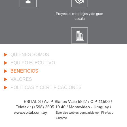
Proyectos complejos y de gran
escala
QUIÉNES SOMOS
EQUIPO EJECUTIVO
BENEFICIOS
VALORES
POLÍTICAS Y CERTIFICACIONES
EBITAL ® / Av. P. Blanes Viale 5827 / C.P. 11500 /
Telefax.: (+598) 2605 19 40 / Montevideo - Uruguay /
www.ebital.com.uy
Éste sitio web es compatible con Firefox o
Chrome