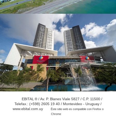
EBITAL ® / Av. P. Blanes Viale 5827 / C.P. 11500 /
Telefax.: (+598) 2605 19 40 / Montevideo - Uruguay /
www.ebital.com.uy
Éste sitio web es compatible con Firefox o
Chrome