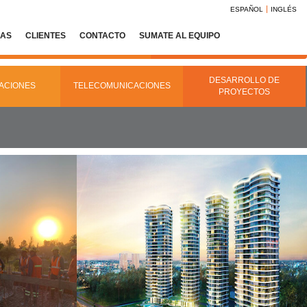
ESPAÑOL
INGLÉS
IAS
CLIENTES
CONTACTO
SUMATE AL EQUIPO
DESARROLLO DE
ACIONES
TELECOMUNICACIONES
PROYECTOS