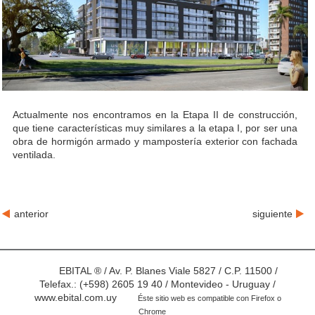
Actualmente nos encontramos en la Etapa II de construcción,
que tiene características muy similares a la etapa I, por ser una
obra de hormigón armado y mampostería exterior con fachada
ventilada.
anterior
siguiente
EBITAL ® / Av. P. Blanes Viale 5827 / C.P. 11500 /
Telefax.: (+598) 2605 19 40 / Montevideo - Uruguay /
www.ebital.com.uy
Éste sitio web es compatible con Firefox o
Chrome