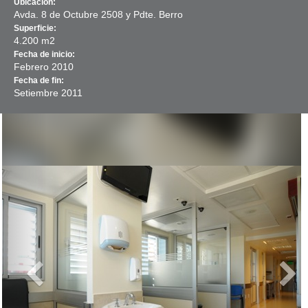
Ubicación:
Avda. 8 de Octubre 2508 y Pdte. Berro
Superficie:
4.200 m2
Fecha de inicio:
Febrero
2010
Fecha de fin:
Setiembre
2011
Previous
Next