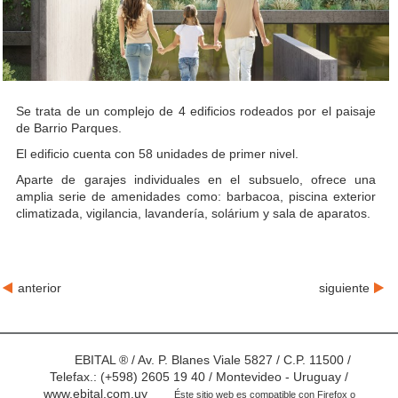
Se trata de un complejo de 4 edificios rodeados por el paisaje
de Barrio Parques.
El edificio cuenta con 58 unidades de primer nivel.
Aparte de garajes individuales en el subsuelo, ofrece una
amplia serie de amenidades como: barbacoa, piscina exterior
climatizada, vigilancia, lavandería, solárium y sala de aparatos.
anterior
siguiente
EBITAL ® / Av. P. Blanes Viale 5827 / C.P. 11500 /
Telefax.: (+598) 2605 19 40 / Montevideo - Uruguay /
www.ebital.com.uy
Éste sitio web es compatible con Firefox o