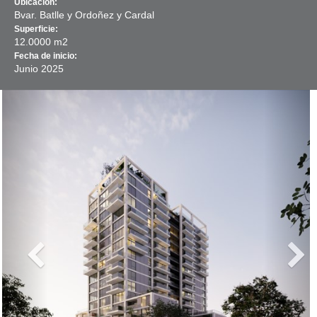
Ubicación:
Bvar. Batlle y Ordoñez y Cardal
Superficie:
12.0000 m2
Fecha de inicio:
Junio
2025
Previous
Next