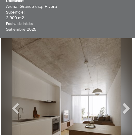
Ubicación:
Arenal Grande esq. Rivera
Superficie:
2.900 m2
Fecha de inicio:
Setiembre
2025
Previous
Next