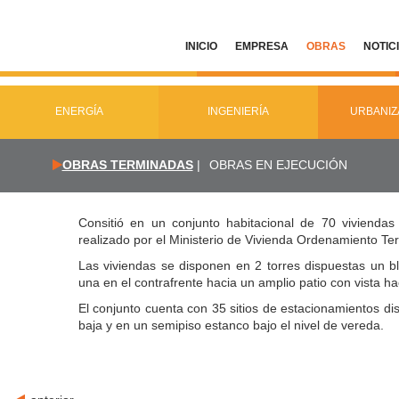
INICIO
EMPRESA
OBRAS
NOTIC
ENERGÍA
INGENIERÍA
URBANIZ
OBRAS TERMINADAS
|
OBRAS EN EJECUCIÓN
Consitió en un conjunto habitacional de 70 viviendas
realizado por el Ministerio de Vivienda Ordenamiento Ter
Las viviendas se disponen en 2 torres dispuestas un bl
una en el contrafrente hacia un amplio patio con vista h
El conjunto cuenta con 35 sitios de estacionamientos dis
baja y en un semipiso estanco bajo el nivel de vereda.