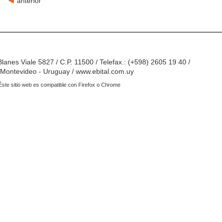
anterior
Blanes Viale 5827 / C.P. 11500 / Telefax.: (+598) 2605 19 40 /
Montevideo - Uruguay / www.ebital.com.uy
Éste sitio web es compatible con Firefox o Chrome