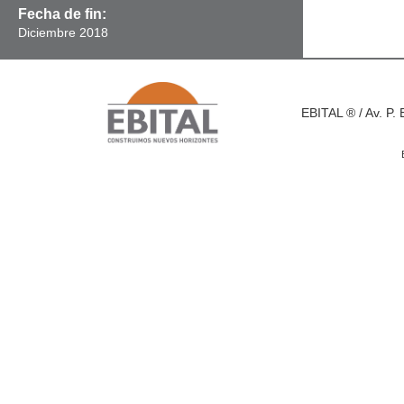
Fecha de fin:
Diciembre
2018
EBITAL ® / Av. P. 