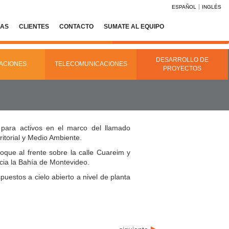
ESPAÑOL
INGLÉS
IAS
CLIENTES
CONTACTO
SUMATE AL EQUIPO
DESARROLLO DE
ACIONES
TELECOMUNICACIONES
PROYECTOS
 para activos en el marco del llamado
ritorial y Medio Ambiente.
oque al frente sobre la calle Cuareim y
acia la Bahía de Montevideo.
puestos a cielo abierto a nivel de planta