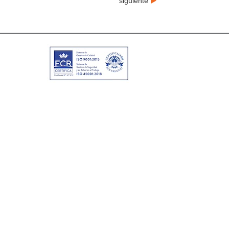
siguiente